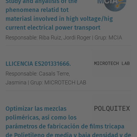
Study and anyalisis of the
phenomena relatid tot
materiasl involved in high voltage/hig
current electrical power transport
Responsable: Riba Ruiz, Jordi Roger | Grup: MCIA
LLICENCIA ES201331666.
Responsable: Casals Terre,
Jasmina | Grup: MICROTECH LAB
Optimizar las mezclas
poliméricas, así como los
parámetros de fabricación de films tricapa
de Polietileno de media y baja densidad y de