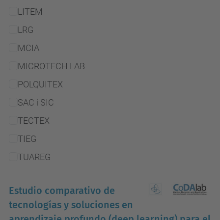
LITEM
LRG
MCIA
MICROTECH LAB
POLQUITEX
SAC i SIC
TECTEX
TIEG
TUAREG
Estudio comparativo de
tecnologías y soluciones en
aprendizaje profundo (deep learning) para el