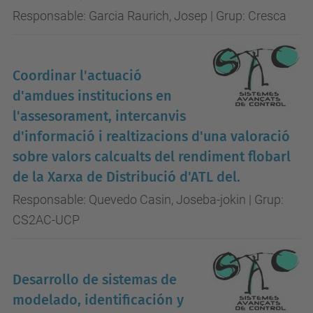
Responsable: Garcia Raurich, Josep | Grup: Cresca
Coordinar l'actuació
d'amdues institucions en
l'assesorament, intercanvis
d'informació i realtizacions d'una valoració
sobre valors calcualts del rendiment flobarl
de la Xarxa de Distribució d'ATL del.
Responsable: Quevedo Casin, Joseba-jokin | Grup:
CS2AC-UCP
Desarrollo de sistemas de
modelado, identificación y