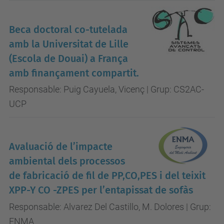
Beca doctoral co-tutelada
amb la Universitat de Lille
(Escola de Douai) a França
amb finançament compartit.
Responsable: Puig Cayuela, Vicenç | Grup: CS2AC-
UCP
Avaluació de l’impacte
ambiental dels processos
de fabricació de fil de PP,CO,PES i del teixit
XPP-Y CO -ZPES per l’entapissat de sofàs
Responsable: Alvarez Del Castillo, M. Dolores | Grup:
ENMA