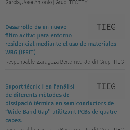
Garcia, Jose Antonio | Grup: TECTEX
Desarrollo de un nuevo
filtro activo para entorno
residencial mediante el uso de materiales
WBG (IFRIT)
Responsable: Zaragoza Bertomeu, Jordi | Grup: TIEG
Suport tècnic i en l’anàlisi
de diferents mètodes de
dissipació tèrmica en semiconductors de
“Wide Band Gap” utilitzant PCBs de quatre
capes.
Responsable: Zaragoza Bertomeu, Jordi | Grup: TIEG