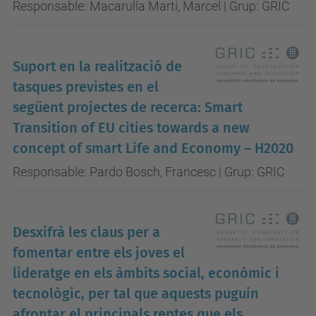
Responsable: Macarulla Marti, Marcel | Grup: GRIC
Suport en la realització de
tasques previstes en el
següent projectes de recerca: Smart
Transition of EU cities towards a new
concept of smart Life and Economy – H2020
Responsable: Pardo Bosch, Francesc | Grup: GRIC
Desxifrà les claus per a
fomentar entre els joves el
lideratge en els àmbits social, econòmic i
tecnològic, per tal que aquests puguin
afrontar el principals reptes que els