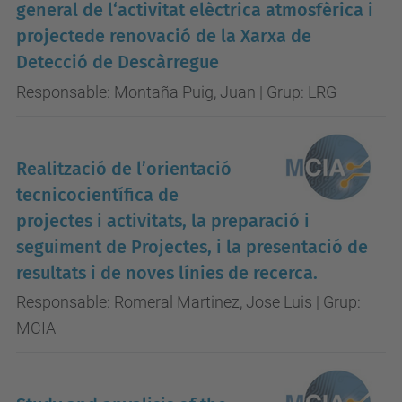
general de l‘activitat elèctrica atmosfèrica i
projectede renovació de la Xarxa de
Detecció de Descàrregue
Responsable: Montaña Puig, Juan | Grup: LRG
Realització de l’orientació
tecnicocientífica de
projectes i activitats, la preparació i
seguiment de Projectes, i la presentació de
resultats i de noves línies de recerca.
Responsable: Romeral Martinez, Jose Luis | Grup:
MCIA