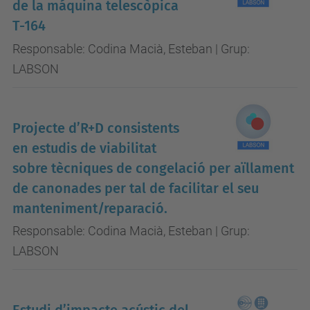
de la máquina telescòpica
T-164
Responsable: Codina Macià, Esteban | Grup:
LABSON
Projecte d’R+D consistents
en estudis de viabilitat
sobre tècniques de congelació per aïllament
de canonades per tal de facilitar el seu
manteniment/reparació.
Responsable: Codina Macià, Esteban | Grup:
LABSON
Estudi d’impacte acústic del