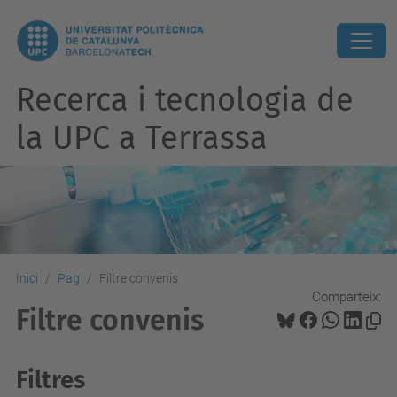
Recerca i tecnologia de
la UPC a Terrassa
Inici
Pag
Filtre convenis
Comparteix:
Filtre convenis
Filtres